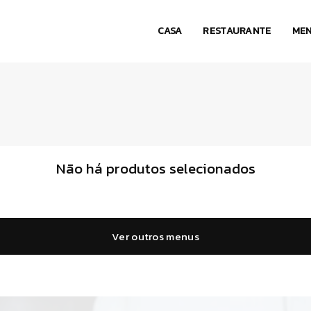
CASA
RESTAURANTE
ME
Não há produtos selecionados
Ver outros menus